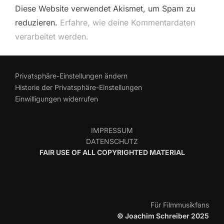
Diese Website verwendet Akismet, um Spam zu
reduzieren.
Erfahre, wie deine Kommentardaten
verarbeitet werden.
Privatsphäre-Einstellungen ändern
Historie der Privatsphäre-Einstellungen
Einwilligungen widerrufen
IMPRESSUM
DATENSCHUTZ
FAIR USE OF ALL COPYRIGHTED MATERIAL
Für Filmmusikfans
© Joachim Schreiber 2025