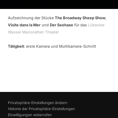
Aufzeichnung der Stücke
The Broadway Sheep Show
,
Visite dans la Mer
und
Der Seehase
für das
Lübecker
Wasser Marionetten Theater
Tätigkeit
: erste Kamera und Multikamera-Schnitt
Privatsphäre-Einstellungen ändern
Historie der Privatsphäre-Einstellungen
Einwilligungen widerrufen