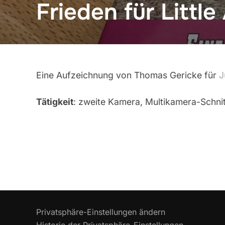
Frieden für Little
Eine Aufzeichnung von Thomas Gericke für
J
Tätigkeit
: zweite Kamera, Multikamera-Schni
Privatsphäre-Einstellungen ändern