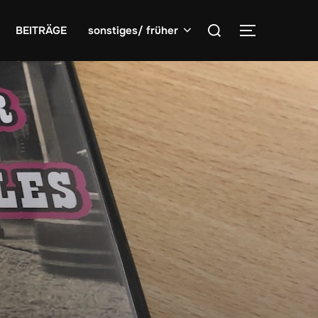
Suchen
BEITRÄGE
sonstiges/ früher
SEITENLE
nach: