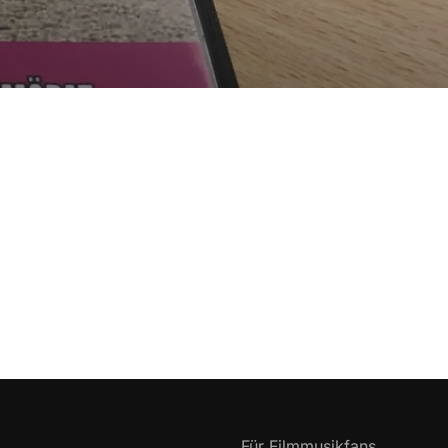
Für Filmmusikfans