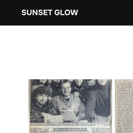
Zum
SUNSET GLOW
Inhalt
springen