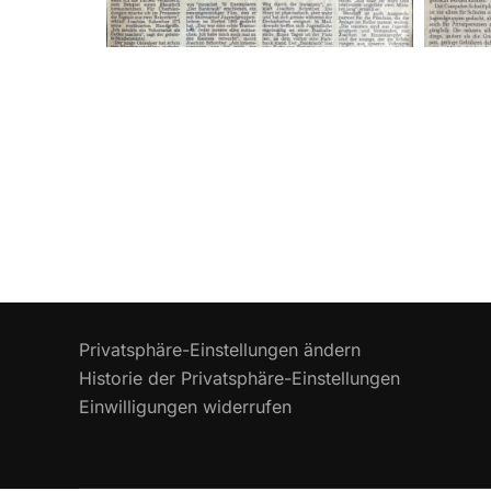
Privatsphäre-Einstellungen ändern
Historie der Privatsphäre-Einstellungen
Einwilligungen widerrufen