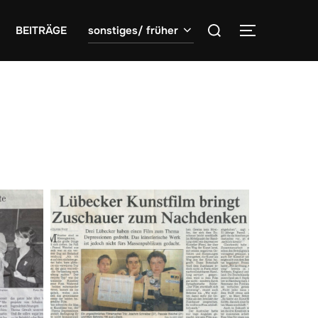
Suchen
BEITRÄGE
sonstiges/ früher
SEITENLE
nach: