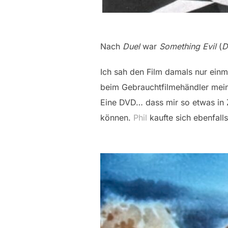
Nach
Duel
war
Something Evil
(
D
Ich sah den Film damals nur einm
beim Gebrauchtfilmehändler mein
Eine DVD… dass mir so etwas in 
können.
Phil
kaufte sich ebenfall