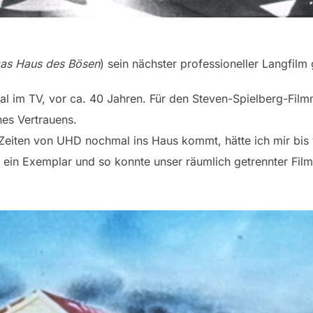
as Haus des Bösen
) sein nächster professioneller Langfil
al im TV, vor ca. 40 Jahren. Für den Steven-Spielberg-Fil
es Vertrauens.
Zeiten von UHD nochmal ins Haus kommt, hätte ich mir bis
s ein Exemplar und so konnte unser räumlich getrennter Fi