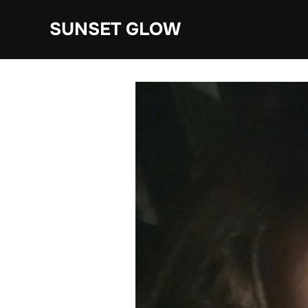
Zum
SUNSET GLOW
Inhalt
springen