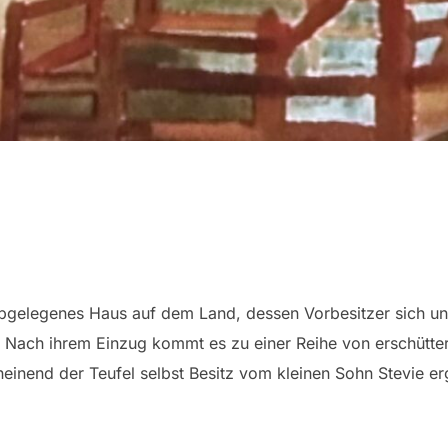
abgelegenes Haus auf dem Land, dessen Vorbesitzer sich un
ach ihrem Einzug kommt es zu einer Reihe von erschütter
heinend der Teufel selbst Besitz vom kleinen Sohn Stevie erg