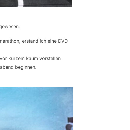
m gewesen.
mmarathon, erstand ich eine DVD
 vor kurzem kaum vorstellen
lmabend beginnen.