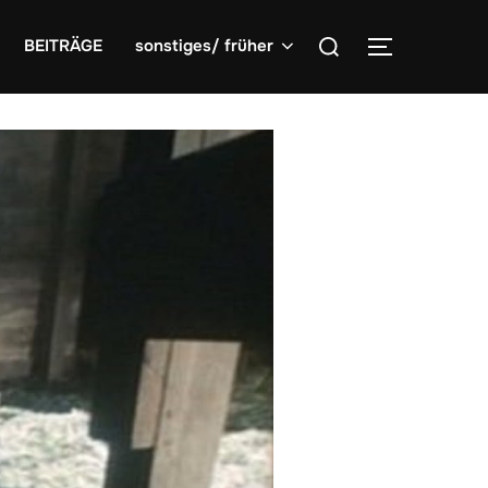
Suchen
BEITRÄGE
sonstiges/ früher
SEITENLE
nach: