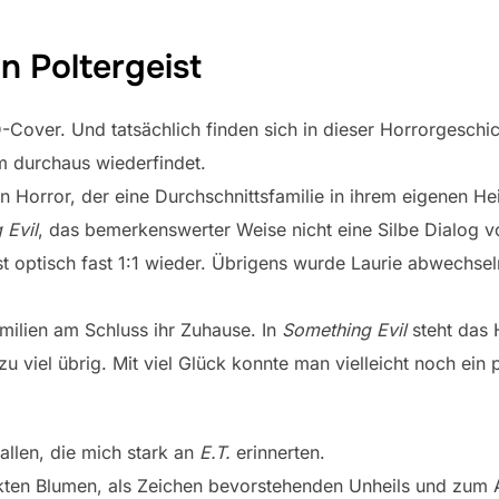
n Poltergeist
Cover. Und tatsächlich finden sich in dieser Horrorgeschic
 durchaus wiederfindet.
n Horror, der eine Durchschnittsfamilie in ihrem eigenen Heim
 Evil
, das bemerkenswerter Weise nicht eine Silbe Dialog von
 optisch fast 1:1 wieder. Übrigens wurde Laurie abwechse
amilien am Schluss ihr Zuhause. In
Something Evil
steht das 
zu viel übrig. Mit viel Glück konnte man vielleicht noch ein 
allen, die mich stark an
E.T.
erinnerten.
ten Blumen, als Zeichen bevorstehenden Unheils und zum A