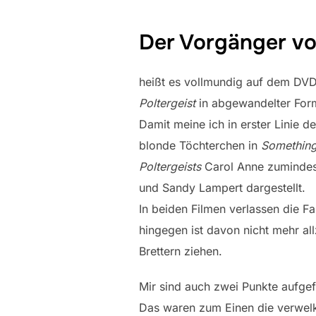
Der Vorgänger vo
heißt es vollmundig auf dem DVD-
Poltergeist
in abgewandelter Form
Damit meine ich in erster Linie de
blonde Töchterchen in
Something
Poltergeists
Carol Anne zumindest
und Sandy Lampert dargestellt.
In beiden Filmen verlassen die F
hingegen ist davon nicht mehr all
Brettern ziehen.
Mir sind auch zwei Punkte aufgef
Das waren zum Einen die verwelk